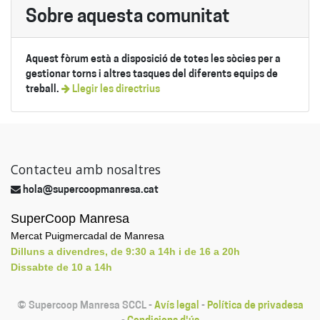
Sobre aquesta comunitat
Aquest fòrum està a disposició de totes les sòcies per a
gestionar torns i altres tasques del diferents equips de
treball.
Llegir les directrius
Contacteu amb nosaltres
hola@supercoopmanresa.cat
SuperCoop Manresa
Mercat Puigmercadal de Manresa
Dilluns a divendres, de 9:30 a 14h i de 16 a 20h
Dissabte de 10 a 14h
©
Supercoop Manresa SCCL
-
Avís legal
-
Política de privadesa