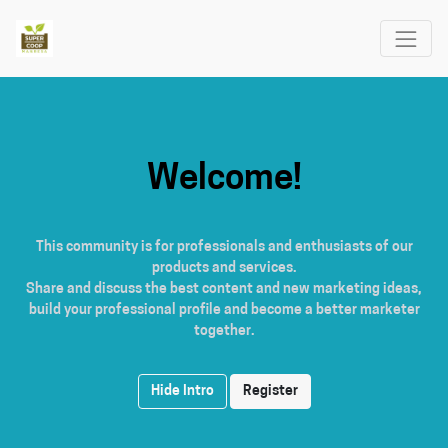
Welcome!
This community is for professionals and enthusiasts of our
products and services.
Share and discuss the best content and new marketing ideas,
build your professional profile and become a better marketer
together.
Hide Intro
Register