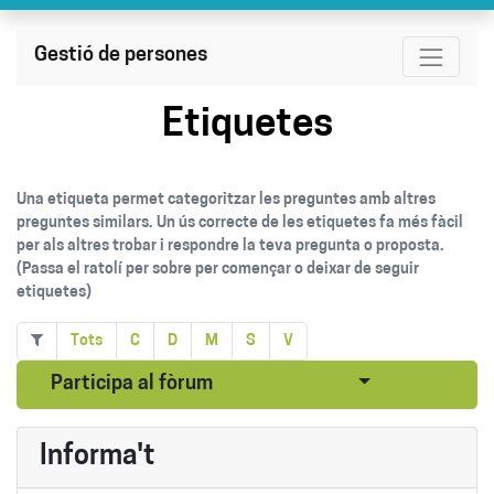
Gestió de persones
Etiquetes
Una etiqueta permet categoritzar les preguntes amb altres
preguntes similars. Un ús correcte de les etiquetes fa més fàcil
per als altres trobar i respondre la teva pregunta o proposta.
(Passa el ratolí per sobre per començar o deixar de seguir
etiquetes)
Tots
C
D
M
S
V
Seleccionar pub
Participa al fòrum
Informa't