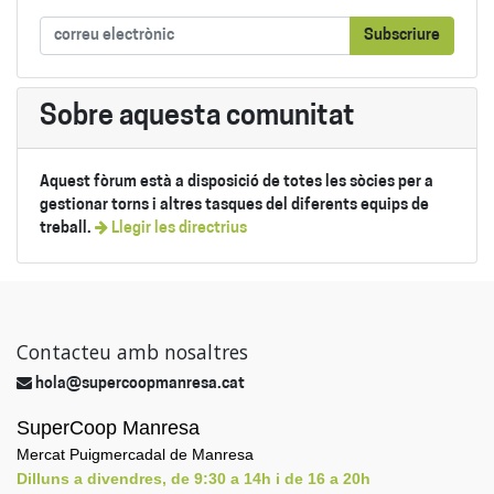
Subscriure
Sobre aquesta comunitat
Aquest fòrum està a disposició de totes les sòcies per a
gestionar torns i altres tasques del diferents equips de
treball.
Llegir les directrius
Contacteu amb nosaltres
hola@supercoopmanresa.cat
SuperCoop Manresa
Mercat Puigmercadal de Manresa
Dilluns a divendres, de 9:30 a 14h i de 16 a 20h