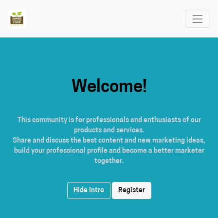
Welcome!
This community is for professionals and enthusiasts of our
products and services.
Share and discuss the best content and new marketing ideas,
build your professional profile and become a better marketer
together.
Hide Intro
Register