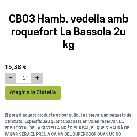
CB03 Hamb. vedella amb
roquefort La Bassola 2u
kg
15,38
€
Afegir a la Cistella
El preu d'aquest producte és per quilo, i es serveix en paquets de
2 unitats. Especifiqueu quants paquets en voleu reservar. EL
PREU TOTAL DE LA CISTELLA NO ÉS EL REAL, EL QUE S'HAURÀ DE
PAGAR SERÀ EL PREU A CAIXA DEL SUPERCOOP QUAN US HO