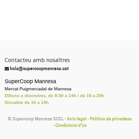
Contacteu amb nosaltres
hola@supercoopmanresa.cat
SuperCoop Manresa
Mercat Puigmercadal de Manresa
Dilluns a divendres, de 9:30 a 14h i de 16 a 20h
Dissabte de 10 a 14h
©
Supercoop Manresa SCCL
-
Avís legal
-
Política de privadesa
-
Condicions d'ús