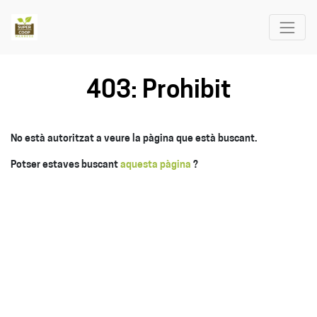
403: Prohibit
No està autoritzat a veure la pàgina que està buscant.
Potser estaves buscant
aquesta pàgina
?