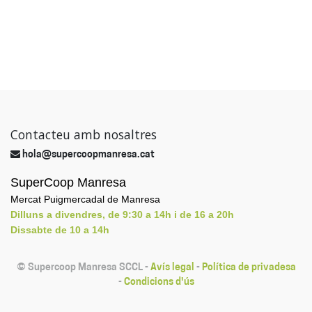
Contacteu amb nosaltres
hola@supercoopmanresa.cat
SuperCoop Manresa
Mercat Puigmercadal de Manresa
Dilluns a divendres, de 9:30 a 14h i de 16 a 20h
Dissabte de 10 a 14h
©
Supercoop Manresa SCCL
-
Avís legal
-
Política de privadesa
-
Condicions d'ús