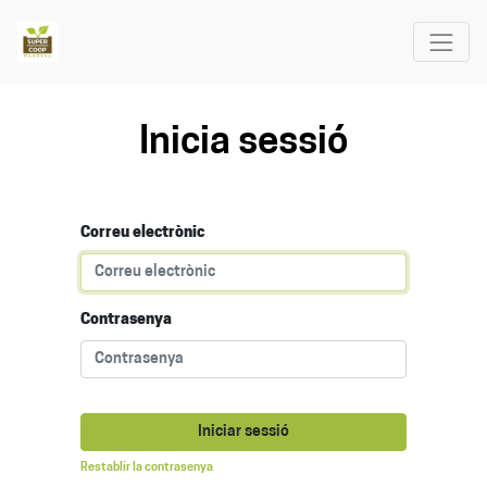
Inicia sessió
Correu electrònic
Contrasenya
Iniciar sessió
Restablir la contrasenya