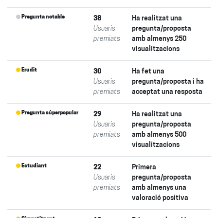
Pregunta notable
38
Ha realitzat una
Usuaris
pregunta/proposta
premiats
amb almenys 250
visualitzacions
Erudit
30
Ha fet una
Usuaris
pregunta/proposta i ha
premiats
acceptat una resposta
Pregunta súperpopular
29
Ha realitzat una
Usuaris
pregunta/proposta
premiats
amb almenys 500
visualitzacions
Estudiant
22
Primera
Usuaris
pregunta/proposta
premiats
amb almenys una
valoració positiva