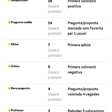
Simpatitzant
18
Primera valoració
Usuaris
positiva
premiats
Pregunta creíble
14
Pregunta/proposta
Usuaris
marcada com favorita
premiats
per 1 usuari
Editor
7
Primera edició
Usuaris
premiats
Crítica
5
Primera valoració
Usuaris
negativa
premiats
Bona pregunta
4
Pregunta/proposta
Usuaris
valorada 4 vegades
premiats
Professor
2
Rebudes 3 valoracions