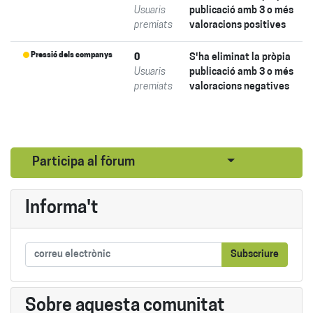
Usuaris
publicació amb 3 o més
premiats
valoracions positives
Pressió dels companys
0
S'ha eliminat la pròpia
Usuaris
publicació amb 3 o més
premiats
valoracions negatives
Seleccionar pub
Participa al fòrum
Informa't
Subscriure
Sobre aquesta comunitat