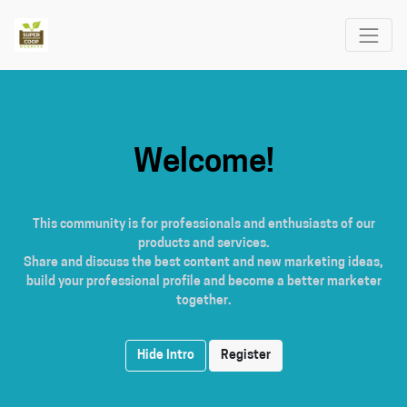
Welcome!
This community is for professionals and enthusiasts of our
products and services.
Share and discuss the best content and new marketing ideas,
build your professional profile and become a better marketer
together.
Hide Intro
Register