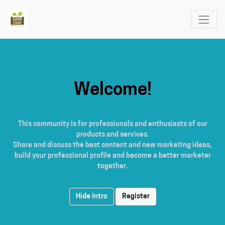
Welcome!
This community is for professionals and enthusiasts of our
products and services.
Share and discuss the best content and new marketing ideas,
build your professional profile and become a better marketer
together.
Hide Intro
Register