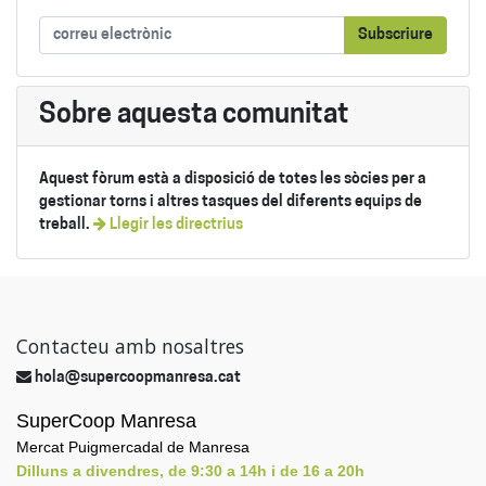
Subscriure
Sobre aquesta comunitat
Aquest fòrum està a disposició de totes les sòcies per a
gestionar torns i altres tasques del diferents equips de
treball.
Llegir les directrius
Contacteu amb nosaltres
hola@supercoopmanresa.cat
SuperCoop Manresa
Mercat Puigmercadal de Manresa
Dilluns a divendres, de 9:30 a 14h i de 16 a 20h