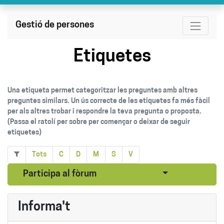
Gestió de persones
Etiquetes
Una etiqueta permet categoritzar les preguntes amb altres
preguntes similars. Un ús correcte de les etiquetes fa més fàcil
per als altres trobar i respondre la teva pregunta o proposta.
(Passa el ratolí per sobre per començar o deixar de seguir
etiquetes)
Tots
C
D
M
S
V
Seleccionar pub
Participa al fòrum
Informa't