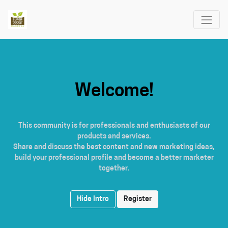
Welcome!
This community is for professionals and enthusiasts of our
products and services.
Share and discuss the best content and new marketing ideas,
build your professional profile and become a better marketer
together.
Hide Intro
Register