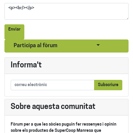
Enviar
Seleccionar pub
Participa al fòrum
Informa't
Subscriure
Sobre aquesta comunitat
Fòrum per a que les sòcies puguin fer ressenyes i opinin
sobre els productes de SuperCoop Manresa que