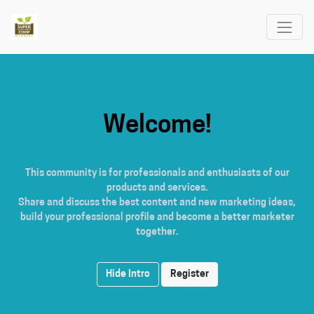
Welcome!
This community is for professionals and enthusiasts of our
products and services.
Share and discuss the best content and new marketing ideas,
build your professional profile and become a better marketer
together.
Hide Intro
Register