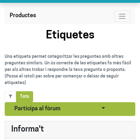
Productes
Etiquetes
Una etiqueta permet categoritzar les preguntes amb altres
preguntes similars. Un ús correcte de les etiquetes fa més fàcil
per als altres trobar i respondre la teva pregunta o proposta.
(Passa el ratolí per sobre per començar o deixar de seguir
etiquetes)
Tots
Seleccionar pub
Participa al fòrum
Informa't