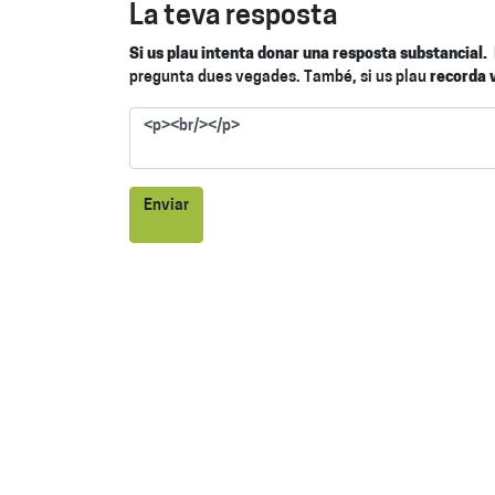
La teva resposta
Si us plau intenta donar una resposta substancial.
pregunta dues vegades. També, si us plau
recorda 
Enviar