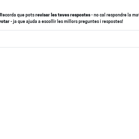
Recorda que pots
revisar les teves respostes
- no cal respondre la ma
votar
- ja que ajuda a escollir les millors preguntes i respostes!