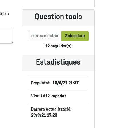
teixa
Question tools
Subscriure
12
seguidor(s)
Estadístiques
Preguntat :
18/6/21 21:37
Vist:
1612
vegades
Darrera Actualització:
29/9/21 17:23