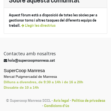
Sobre aquesta comunitat
Aquest fòrum està a disposició de totes les sòcies per a
gestionar torns i altres tasques del diferents equips de
treball.
Llegir les directrius
Contacteu amb nosaltres
hola@supercoopmanresa.cat
SuperCoop Manresa
Mercat Puigmercadal de Manresa
Dilluns a divendres, de 9:30 a 14h i de 16 a 20h
Dissabte de 10 a 14h
©
Supercoop Manresa SCCL
-
Avís legal
-
Política de privadesa
-
Condicions d'ús