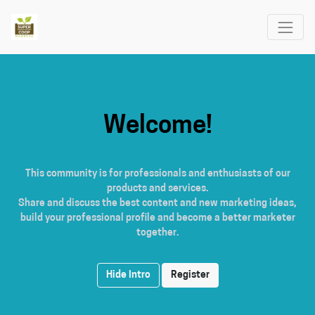
Welcome!
This community is for professionals and enthusiasts of our
products and services.
Share and discuss the best content and new marketing ideas,
build your professional profile and become a better marketer
together.
Hide Intro
Register